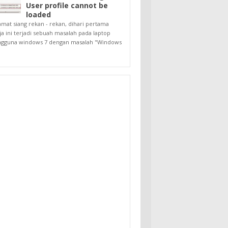
User profile cannot be
loaded
amat siang rekan - rekan, dihari pertama
ja ini terjadi sebuah masalah pada laptop
gguna windows 7 dengan masalah "Windows