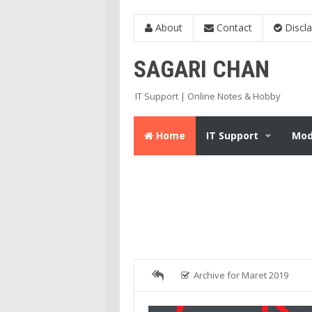
About
Contact
Discl
SAGARI CHAN
IT Support | Online Notes & Hobby
Home
IT Support
Mod
Archive for Maret 2019