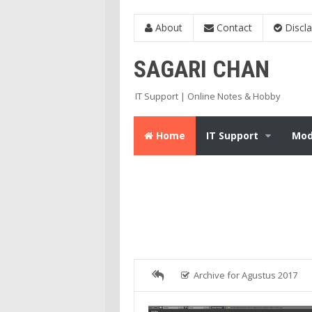
About
Contact
Discl
SAGARI CHAN
IT Support | Online Notes & Hobby
Home
IT Support
Mod
Archive for Agustus 2017