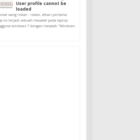
User profile cannot be
loaded
amat siang rekan - rekan, dihari pertama
ja ini terjadi sebuah masalah pada laptop
gguna windows 7 dengan masalah "Windows