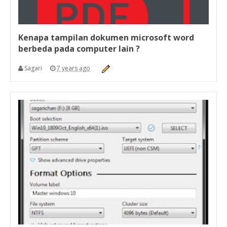
Kenapa tampilan dokumen microsoft word
berbeda pada computer lain ?
Sagari
7 years ago