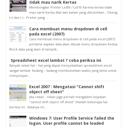
tidak mau narik Kertas
Membongkar Printer Lx300 / Lx310 Karena kertas tidak
mau narik Kertas Alat dan bahan yang dibutuhkan - Obeng
(+) dan (-) - Printer yang ...
Cara membuat menu dropdown di cell
pada excel (2007)
Cara membuat menu dropdown di cell pada excel (2007)
pertama siapkan data akan dibuat menu dropdown Kedua
Block data yang akan di tampilk...
Spreadsheet excel lambat ? coba periksa ini
Banyak sekali hal – hal yang dapat menyebabkan spreadsheet excel
sangat lambat. Kadang – kadang membutuhkan waktu yang lama untuk
menyimpan ...
Excel 2007 : Mengatasi "Cannot shift
object off sheet"
Jika rekan - rekan juga pernah mengalami kejadian
"cannot shift object off sheet" lihatlah beberapa hal
berikut ini : Katanya mi...
Windows 7: User Profile Service failed the
logon. User profile cannot be loaded