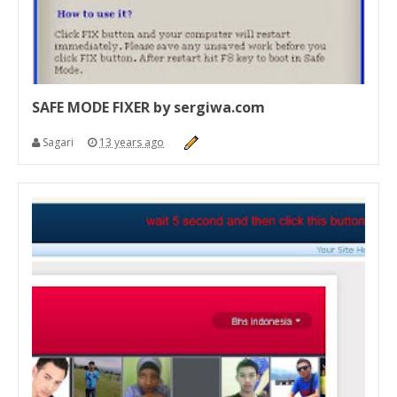
SAFE MODE FIXER by sergiwa.com
Sagari
13 years ago