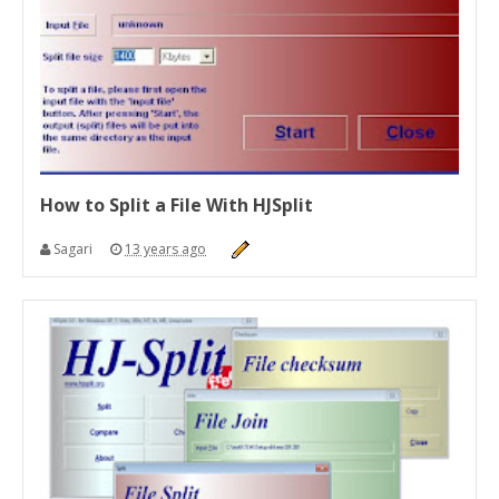
How to Split a File With HJSplit
Sagari
13 years ago