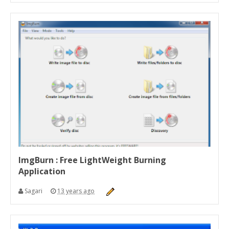
ImgBurn : Free LightWeight Burning
Application
Sagari
13 years ago