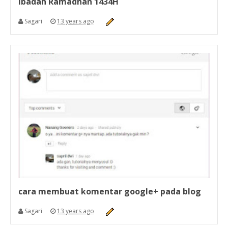
Ibadah Ramadhan 1434H
Sagari
13 years ago
cara membuat komentar google+ pada blog
Sagari
13 years ago