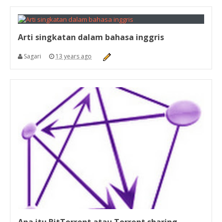
Arti singkatan dalam bahasa inggris
Sagari
13 years ago
Apa itu BitTorrent atau Torrent sharing