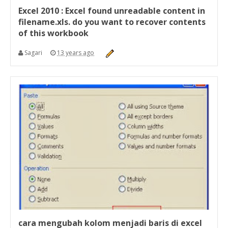
Excel 2010 : Excel found unreadable content in
filename.xls. do you want to recover contents
of this workbook
Sagari
13 years ago
cara mengubah kolom menjadi baris di excel