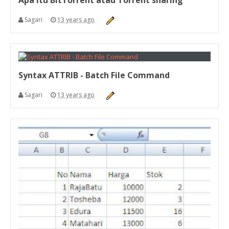
Sagari
13 years ago
Syntax ATTRIB - Batch File Command
Sagari
13 years ago