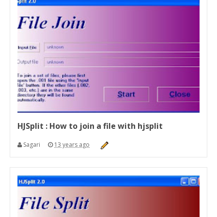
HJSplit : How to join a file with hjsplit
Sagari
13 years ago