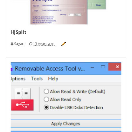
HJSplit
Sagari
13 years ago