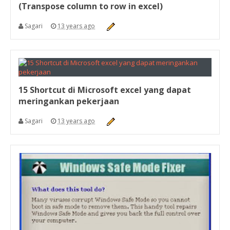
(Transpose column to row in excel)
Sagari
13 years ago
15 Shortcut di Microsoft excel yang dapat
meringankan pekerjaan
Sagari
13 years ago