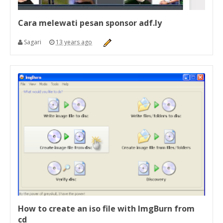
Cara melewati pesan sponsor adf.ly
Sagari
13 years ago
How to create an iso file with ImgBurn from
cd