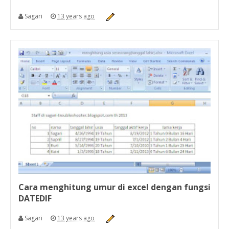
Sagari
13 years ago
Cara menghitung umur di excel dengan fungsi
DATEDIF
Sagari
13 years ago