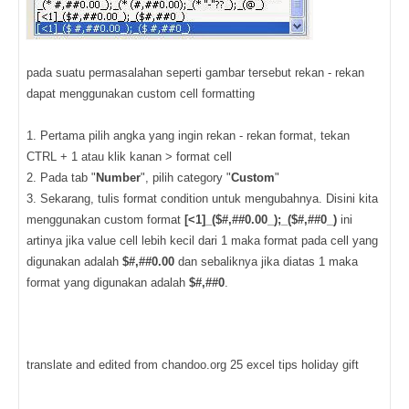
pada suatu permasalahan seperti gambar tersebut rekan - rekan
dapat menggunakan custom cell formatting
1. Pertama pilih angka yang ingin rekan - rekan format, tekan
CTRL + 1 atau klik kanan > format cell
2. Pada tab "
Number
", pilih category "
Custom
"
3. Sekarang, tulis format condition untuk mengubahnya. Disini kita
menggunakan custom format
[<1]_($#,##0.00_);_($#,##0_)
ini
artinya jika value cell lebih kecil dari 1 maka format pada cell yang
digunakan adalah
$#,##0.00
dan sebaliknya jika diatas 1 maka
format yang digunakan adalah
$#,##0
.
translate and edited from chandoo.org 25 excel tips holiday gift