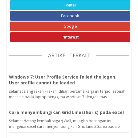
Twitter
Facebook
Google
Pinterest
ARTIKEL TERKAIT
Windows 7: User Profile Service failed the logon.
User profile cannot be loaded
selamat siang rekan - rekan, dihari pertama kerja ini terjadi sebuah
masalah pada laptop pengguna windows 7 dengan mas
Cara menyembungikan Grid Lines(Garis) pada excel
Selamat datang kembali saga :) Well, mungkin postingan ini
mengenai excel cara menyembungikan Grid Lines(Garis) pada e