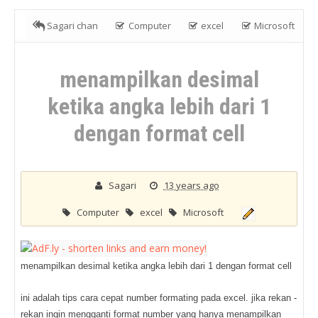
Sagari chan
Computer
excel
Microsoft
menampilkan desimal ketika angka lebih dari 1 dengan format
menampilkan desimal
cell
ketika angka lebih dari 1
dengan format cell
Sagari
13 years ago
Computer
excel
Microsoft
menampilkan desimal ketika angka lebih dari 1 dengan format cell
ini adalah tips cara cepat number formating pada excel. jika rekan -
rekan ingin mengganti format number yang hanya menampilkan