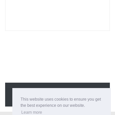
Copyright ©
2026
Sagari chan
All Right Reserved
This website uses cookies to ensure you get
the best experience on our website.
Learn more