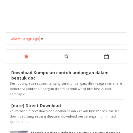
Select Language
▼
Download Kumpulan contoh undangan dalam
bentuk doc
Berhubung ada request tentang surat undangan, disini saga akan share
beberapa contoh undangan dalam bentuk word biar bisa di edit,
semoga d...
[note] Direct Download
keutamaan direct download adalah rekan - rekan bisa meresume file
download yang sedang dipause, download berbarengan, unlimited
speed, dll ...