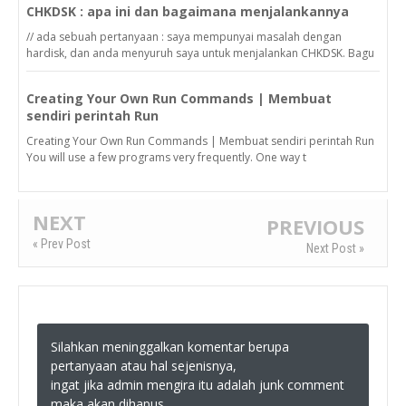
CHKDSK : apa ini dan bagaimana menjalankannya
// ada sebuah pertanyaan : saya mempunyai masalah dengan
hardisk, dan anda menyuruh saya untuk menjalankan CHKDSK. Bagu
Creating Your Own Run Commands | Membuat
sendiri perintah Run
Creating Your Own Run Commands | Membuat sendiri perintah Run
You will use a few programs very frequently. One way t
NEXT
PREVIOUS
« Prev Post
Next Post »
Silahkan meninggalkan komentar berupa
pertanyaan atau hal sejenisnya,
ingat jika admin mengira itu adalah junk comment
maka akan dihapus.